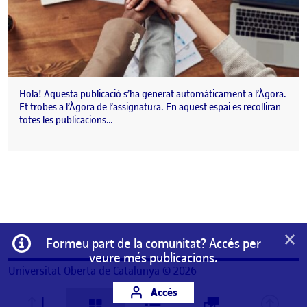
Hola! Aquesta publicació s’ha generat automàticament a l’Àgora.
Et trobes a l’Àgora de l’assignatura. En aquest espai es recolliran
totes les publicacions…
×
Informació
Formeu part de la comunitat? Accés per
veure més publicacions.
Universitat Oberta de Catalunya © 2026
Accés