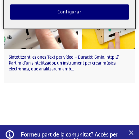
Configurar
Sintetitzant les ones Text per vídeo – Duració: 6min. http://
Partim d’un sintetitzador, un instrument per crear música
electrònica, que analitzarem amb…
×
Informació
Formeu part de la comunitat? Accés per