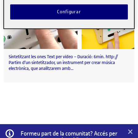
Configurar
Sintetitzant les ones Text per vídeo – Duració: 6min. http://
Partim d’un sintetitzador, un instrument per crear música
electrònica, que analitzarem amb…
×
Informació
Formeu part de la comunitat? Accés per