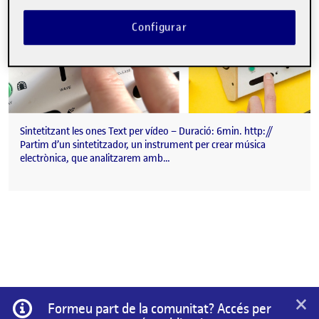
Configurar
Sintetitzant les ones Text per vídeo – Duració: 6min. http://
Partim d’un sintetitzador, un instrument per crear música
electrònica, que analitzarem amb…
×
Informació
Formeu part de la comunitat? Accés per