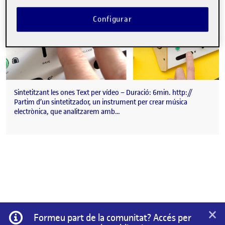
Configurar
Sintetitzant les ones Text per vídeo – Duració: 6min. http://
Partim d’un sintetitzador, un instrument per crear música
electrònica, que analitzarem amb…
×
Informació
Formeu part de la comunitat? Accés per