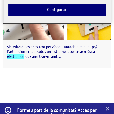
Configurar
Sintetitzant les ones Text per vídeo – Duració: 6min. http://
Partim d’un sintetitzador, un instrument per crear música
electrònica
, que analitzarem amb…
×
Informació
Formeu part de la comunitat? Accés per